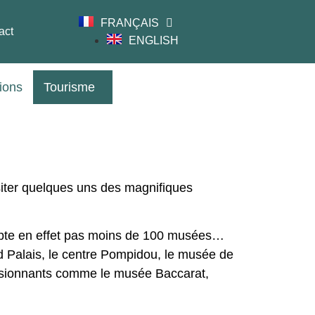
FRANÇAIS
act
ENGLISH
tions
Tourisme
siter quelques uns des magnifiques
ompte en effet pas moins de 100 musées…
 Palais, le centre Pompidou, le musée de
assionnants comme le musée Baccarat,